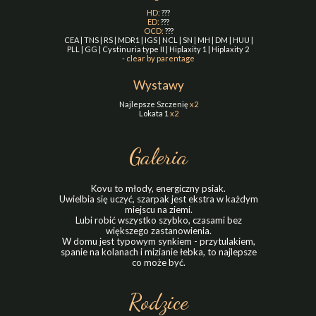
HD:
???
ED:
???
OCD:
???
CEA | TNS | RS | MDR1 | IGS | NCL | SN | MH | DM | HUU |
PLL | GG | Cystinuria type II | Hiplaxity 1 | Hiplaxity 2
-
clear by parentage
Wystawy
Najlepsze Szczenię
x2
Lokata 1
x2
Galeria
Kovu to młody, energiczny psiak.
Uwielbia się uczyć, szarpak jest ekstra w każdym
miejscu na ziemi.
Lubi robić wszystko szybko, czasami bez
większego zastanowienia.
W domu jest typowym synkiem - przytulakiem,
spanie na kolanach i mizianie łebka, to najlepsze
co może być.
Rodzice