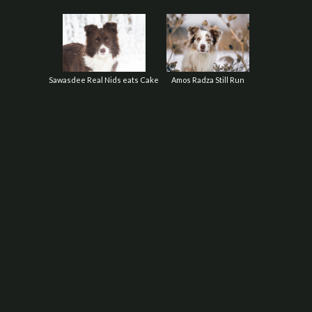
Sawasdee Real Nids eats Cake
Amos Radza Still Run