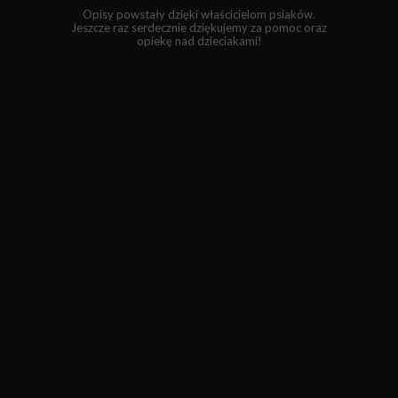
Opisy powstały dzięki właścicielom psiaków.
Jeszcze raz serdecznie dziękujemy za pomoc oraz
opiekę nad dzieciakami!