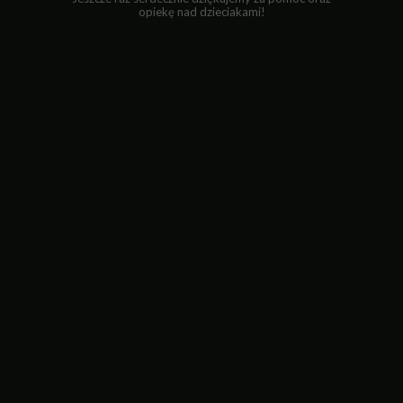
opiekę nad dzieciakami!