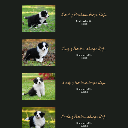
Lord z Borkowskiego Raju
Black and white
Piesek
Luiz z Borkowskiego Raju
Black and white
Piesek
Lady z Borkowskiego Raju
Black and white
Suczka
Laila z Borkowskiego Raju
Black and white
Suczka