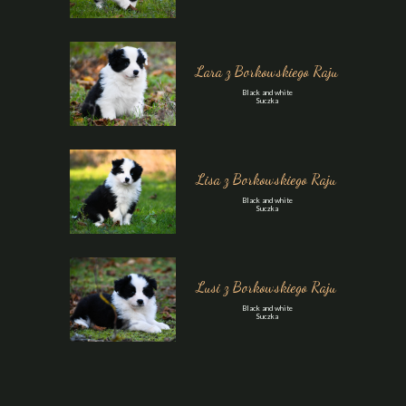
Lara z Borkowskiego Raju
Black and white
Suczka
Lisa z Borkowskiego Raju
Black and white
Suczka
Lusi z Borkowskiego Raju
Black and white
Suczka