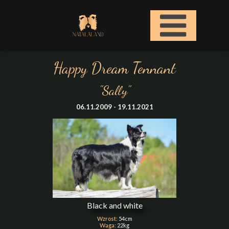
Happy Dream Tennant
"Sally"
06.11.2009 - 19.11.2021
Black and white
Wzrost:
54cm
Waga:
22kg